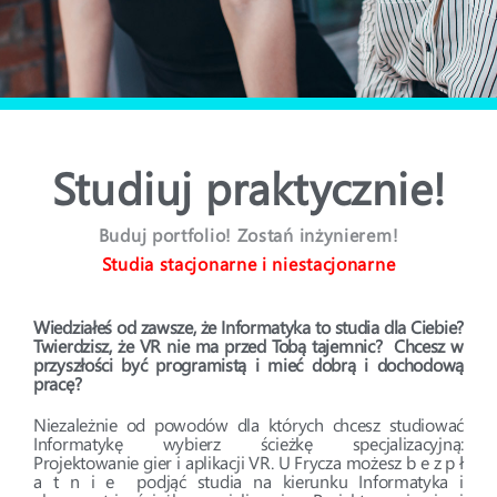
Studiuj praktycznie!
Buduj portfolio! Zostań inżynierem!
Studia stacjonarne i niestacjonarne
Wiedziałeś od zawsze, że Informatyka to studia dla Ciebie?
Twierdzisz, że VR nie ma przed Tobą tajemnic? Chcesz w
przyszłości być programistą i mieć dobrą i dochodową
pracę?
Niezależnie od powodów dla których chcesz studiować
Informatykę wybierz ścieżkę specjalizacyjną:
Projektowanie gier i aplikacji VR. U Frycza możesz b e z p ł
a t n i e podjąć studia na kierunku Informatyka i