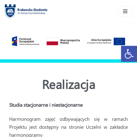
Skocz
do
treści
Open 
Realizacja
Studia stacjonarne i niestacjonarne
Harmonogram zajęć odbywających się w ramach
Projektu jest dostępny na stronie Uczelni w zakładce
harmonogramy