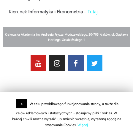
Kierunek
Informatyka i Ekonometria
–
Tutaj
Krakowska Akademia im. Andrzeja Frycza Modrzewskiego, 30-705 Kraków, ul. Gustawa
Herlinga-Grudzińskiego 1
W celu prawidłowego funkcjonowania strony, a także dla
X
celów reklamowych i statystycznych - stosujemy pliki Cookies. W
każdej chwili można wyrazić lub zmienić wcześniej wyrażoną zgodę na
stosowanie Cookies.
Więcej